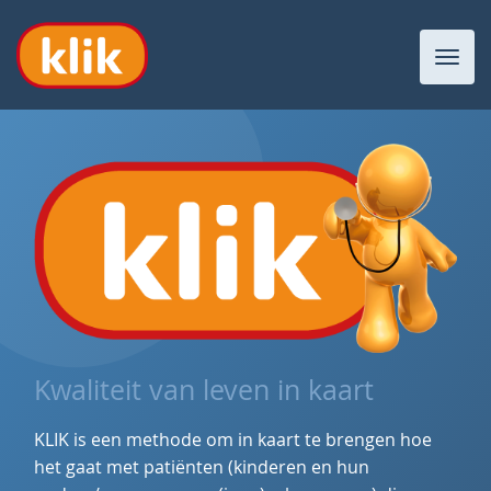
Toggl
navig
Kwaliteit van leven in kaart
KLIK is een methode om in kaart te brengen hoe
het gaat met patiënten (kinderen en hun