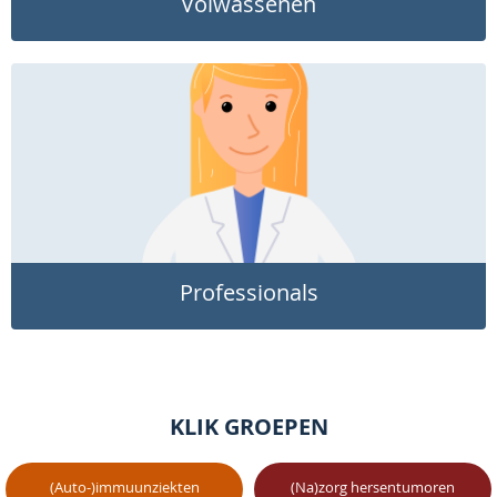
Volwassenen
Professionals
KLIK GROEPEN
(Auto-)immuunziekten
(Na)zorg hersentumoren