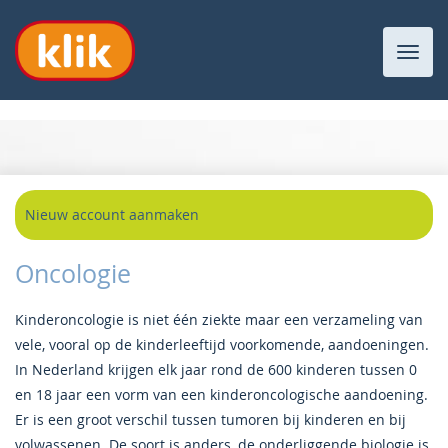
Toggl
navig
Nieuw account aanmaken
Oncologie
Kinderoncologie is niet één ziekte maar een verzameling van
vele, vooral op de kinderleeftijd voorkomende, aandoeningen.
In Nederland krijgen elk jaar rond de 600 kinderen tussen 0
en 18 jaar een vorm van een kinderoncologische aandoening.
Er is een groot verschil tussen tumoren bij kinderen en bij
volwassenen. De soort is anders, de onderliggende biologie is