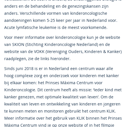
anders en de behandeling en de genezingskansen zijn
anders. Verschillende vormen van kinderoncologische
aandoeningen komen 5-25 keer per jaar in Nederland voor.
Acute lymfatische leukemie is de meest voorkomende.
Voor meer informatie over kinderoncologie kun je de website
van SKION (Stichting Kinderoncologie Nederland) en de
website van de VOKK (Vereniging Ouders, Kinderen & Kanker)
raadplegen, zie de links hieronder.
Sinds juni 2018 is er in Nederland een centrum waar alle
hoog complexe zorg en onderzoek voor kinderen met kanker
bij elkaar komen: het Prinses Máxima Centrum voor
Kinderoncologie. Dit centrum heeft als missie: ‘Ieder kind met
kanker genezen, met optimale kwaliteit van leven’. Om de
kwaliteit van leven en ontwikkeling van kinderen en jongeren
te kunnen meten en monitoren gebruikt het centrum KLIK.
Meer informatie over het gebruik van KLIK binnen het Prinses
Máxima Centrum vind je op onze website of in het filmpje