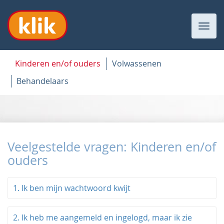
Toggl
navig
Kinderen en/of ouders
Volwassenen
Behandelaars
Veelgestelde vragen: Kinderen en/of
ouders
1. Ik ben mijn wachtwoord kwijt
2. Ik heb me aangemeld en ingelogd, maar ik zie