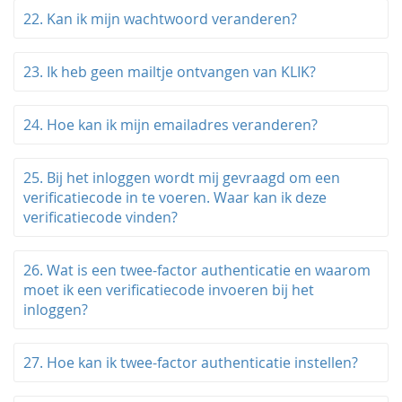
22. Kan ik mijn wachtwoord veranderen?
23. Ik heb geen mailtje ontvangen van KLIK?
24. Hoe kan ik mijn emailadres veranderen?
25. Bij het inloggen wordt mij gevraagd om een
verificatiecode in te voeren. Waar kan ik deze
verificatiecode vinden?
26. Wat is een twee-factor authenticatie en waarom
moet ik een verificatiecode invoeren bij het
inloggen?
27. Hoe kan ik twee-factor authenticatie instellen?