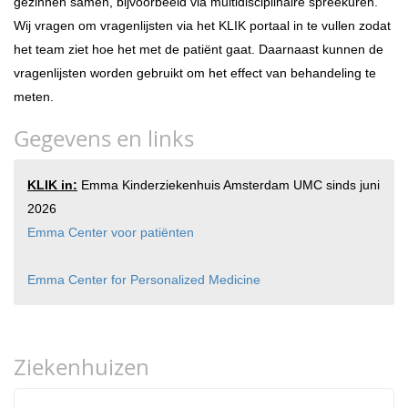
gezinnen samen, bijvoorbeeld via multidisciplinaire spreekuren.
Wij vragen om vragenlijsten via het KLIK portaal in te vullen zodat
het team ziet hoe het met de patiënt gaat. Daarnaast kunnen de
vragenlijsten worden gebruikt om het effect van behandeling te
meten.
Gegevens en links
KLIK in:
Emma Kinderziekenhuis Amsterdam UMC sinds juni
2026
Emma Center voor patiënten
Emma Center for Personalized Medicine
Ziekenhuizen