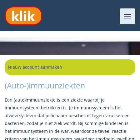
Toggl
navig
Nieuw account aanmaken
(Auto-)immuunziekten
Een (auto)immuunziekte is een ziekte waarbij je
immuunsysteem betrokken is. Je immuunsysteem is het
afweersysteem dat je lichaam beschermt tegen virussen en
bacteriën, zodat je niet ziek wordt. Bij sommige kinderen is
het immuunsysteem in de war, waardoor ze teveel reactie
krijgen van het immuunsysteem, waardoor roodheid, zwelling