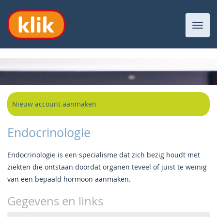
Toggl
navig
Nieuw account aanmaken
Endocrinologie
Endocrinologie is een specialisme dat zich bezig houdt met
ziekten die ontstaan doordat organen teveel of juist te weinig
van een bepaald hormoon aanmaken.
Gegevens en links