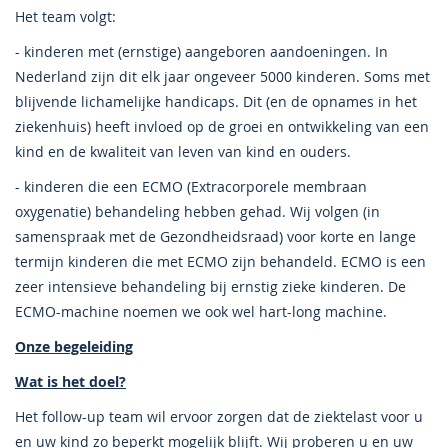
Het team volgt:
- kinderen met (ernstige) aangeboren aandoeningen. In
Nederland zijn dit elk jaar ongeveer 5000 kinderen. Soms met
blijvende lichamelijke handicaps. Dit (en de opnames in het
ziekenhuis) heeft invloed op de groei en ontwikkeling van een
kind en de kwaliteit van leven van kind en ouders.
- kinderen die een ECMO (Extracorporele membraan
oxygenatie) behandeling hebben gehad. Wij volgen (in
samenspraak met de Gezondheidsraad) voor korte en lange
termijn kinderen die met ECMO zijn behandeld. ECMO is een
zeer intensieve behandeling bij ernstig zieke kinderen. De
ECMO-machine noemen we ook wel hart-long machine.
Onze begeleiding
Wat is het doel?
Het follow-up team wil ervoor zorgen dat de ziektelast voor u
en uw kind zo beperkt mogelijk blijft. Wij proberen u en uw