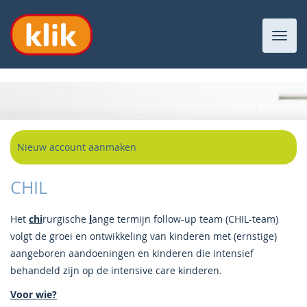
Toggl
navig
Nieuw account aanmaken
CHIL
Het
chi
rurgische
l
ange termijn follow-up team (CHIL-team)
volgt de groei en ontwikkeling van kinderen met (ernstige)
aangeboren aandoeningen en kinderen die intensief
behandeld zijn op de intensive care kinderen.
Voor wie?