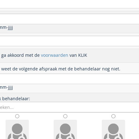
m-jjjj
k ga akkoord met de
voorwaarden
van KLIK
k weet de volgende afspraak met de behandelaar nog niet.
m-jjjj
k behandelaar: