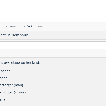
betes Laurentius Ziekenhuis
rentius Ziekenhuis
is uw relatie tot het kind?
oeder
ader
erzorger (man)
erzorger (vrouw)
Oma