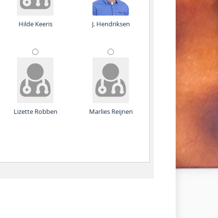
Hilde Keeris
J. Hendriksen
Lizette Robben
Marlies Reijnen