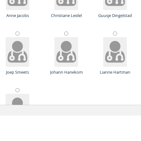
Anne Jacobs
Christiane Leidel
Guusje Dingelstad
Joep Smeets
Johann Hanekom
Lianne Hartman
Mieke van Helvoirt