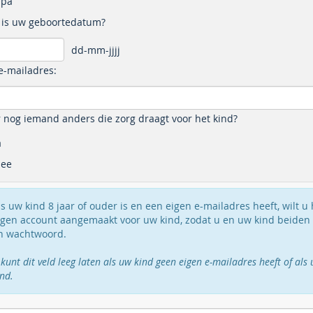
pa
 is uw geboortedatum?
dd-mm-jjjj
e-mailadres:
r nog iemand anders die zorg draagt voor het kind?
a
ee
ls uw kind 8 jaar of ouder is en een eigen e-mailadres heeft, wilt u
igen account aangemaakt voor uw kind, zodat u en uw kind beiden
n wachtwoord.
 kunt dit veld leeg laten als uw kind geen eigen e-mailadres heeft of a
ind.