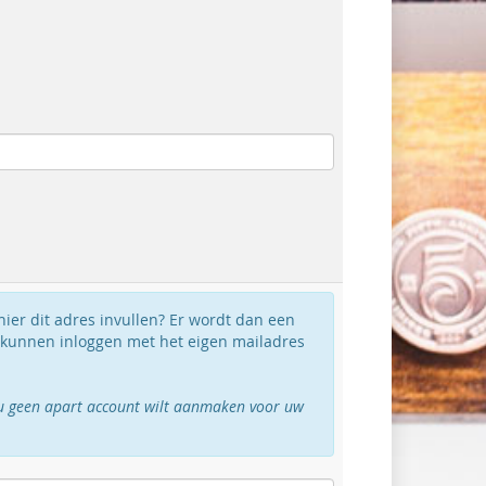
 hier dit adres invullen? Er wordt dan een
 kunnen inloggen met het eigen mailadres
ls u geen apart account wilt aanmaken voor uw