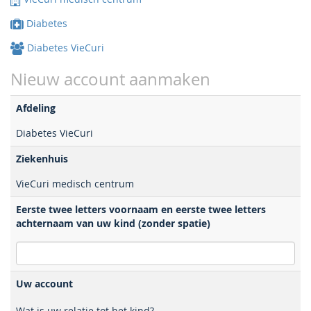
Diabetes
Diabetes VieCuri
Nieuw account aanmaken
Afdeling
Diabetes VieCuri
Ziekenhuis
VieCuri medisch centrum
Eerste twee letters voornaam en eerste twee letters
achternaam van uw kind (zonder spatie)
Uw account
Wat is uw relatie tot het kind?