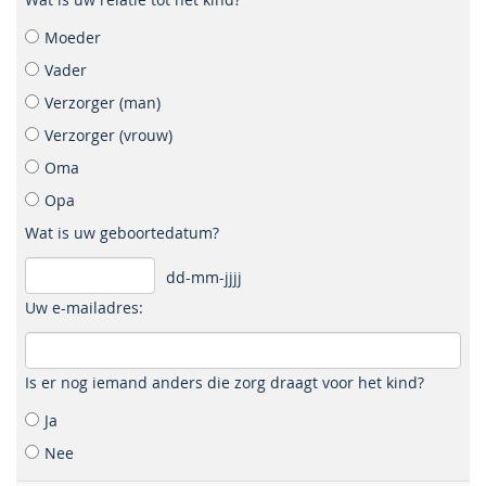
Moeder
Vader
Verzorger (man)
Verzorger (vrouw)
Oma
Opa
Wat is uw geboortedatum?
dd-mm-jjjj
Uw e-mailadres:
Is er nog iemand anders die zorg draagt voor het kind?
Ja
Nee