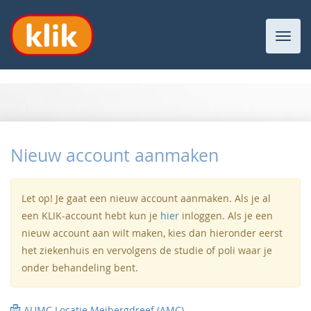
Toggl
navig
Nieuw account aanmaken
Let op! Je gaat een nieuw account aanmaken. Als je al
een KLIK-account hebt kun je
hier
inloggen. Als je een
nieuw account aan wilt maken, kies dan hieronder eerst
het ziekenhuis en vervolgens de studie of poli waar je
onder behandeling bent.
AUMC Locatie Meibergdreef (AMC)