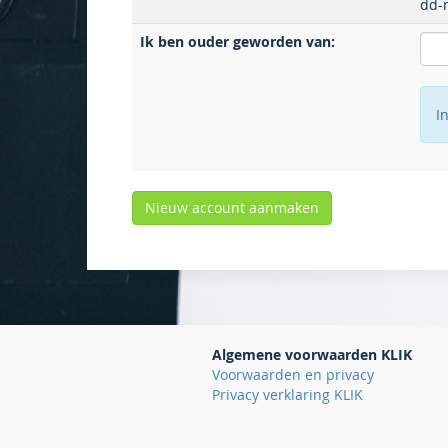
dd-m
Ik ben ouder geworden van:
I
Algemene voorwaarden KLIK
Voorwaarden en privacy
Privacy verklaring KLIK