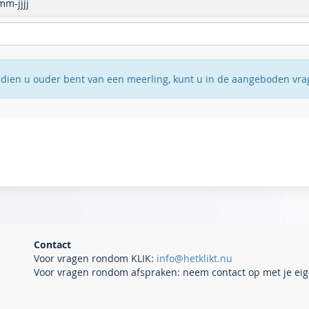
m-jjjj
ndien u ouder bent van een meerling, kunt u in de aangeboden vragen
Contact
Voor vragen rondom KLIK:
info@hetklikt.nu
Voor vragen rondom afspraken: neem contact op met je eig