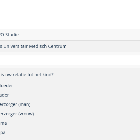
PO Studie
ds Universitair Medisch Centrum
is uw relatie tot het kind?
oeder
ader
erzorger (man)
erzorger (vrouw)
Oma
pa