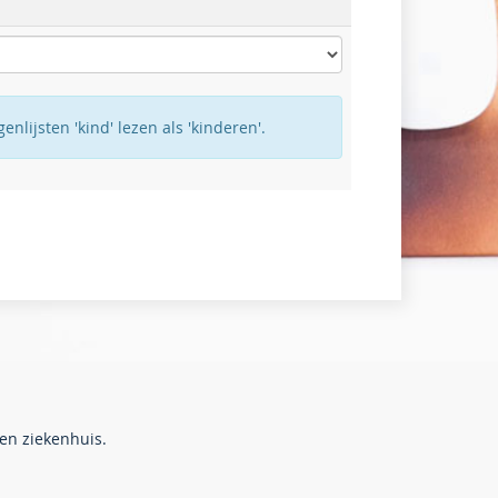
lijsten 'kind' lezen als 'kinderen'.
en ziekenhuis.