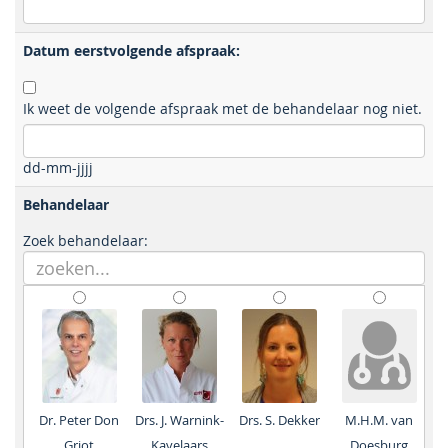
Datum eerstvolgende afspraak:
Ik weet de volgende afspraak met de behandelaar nog niet.
dd-mm-jjjj
Behandelaar
Zoek behandelaar:
Dr. Peter Don
Drs. J. Warnink-
Drs. S. Dekker
M.H.M. van
Griot
Kavelaars
Doesburg