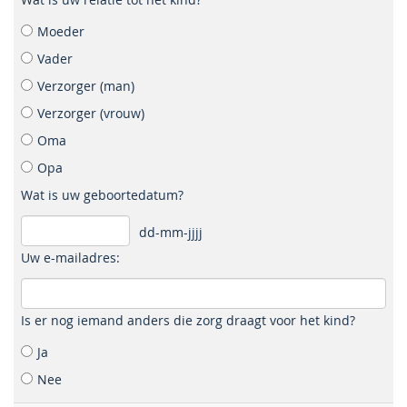
Moeder
Vader
Verzorger (man)
Verzorger (vrouw)
Oma
Opa
Wat is uw geboortedatum?
dd-mm-jjjj
Uw e-mailadres:
Is er nog iemand anders die zorg draagt voor het kind?
Ja
Nee