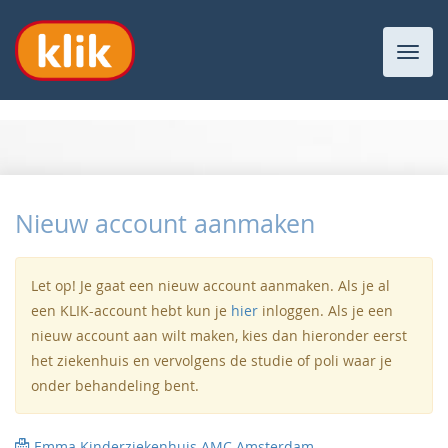
Toggl
navig
Nieuw account aanmaken
Let op! Je gaat een nieuw account aanmaken. Als je al
een KLIK-account hebt kun je
hier
inloggen. Als je een
nieuw account aan wilt maken, kies dan hieronder eerst
het ziekenhuis en vervolgens de studie of poli waar je
onder behandeling bent.
Emma Kinderziekenhuis AMC Amsterdam