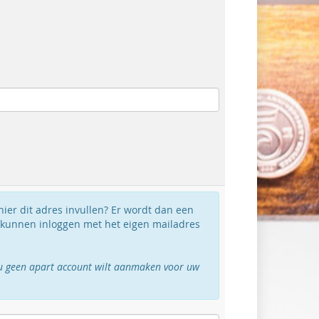
 hier dit adres invullen? Er wordt dan een
 kunnen inloggen met het eigen mailadres
ls u geen apart account wilt aanmaken voor uw