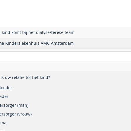
 kind komt bij het dialyse/ferese team
a Kinderziekenhuis AMC Amsterdam
is uw relatie tot het kind?
oeder
ader
erzorger (man)
erzorger (vrouw)
Oma