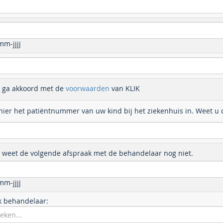
m-jjjj
k ga akkoord met de
voorwaarden
van KLIK
hier het patiëntnummer van uw kind bij het ziekenhuis in. Weet u 
k weet de volgende afspraak met de behandelaar nog niet.
m-jjjj
k behandelaar: