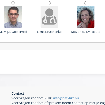
Dr. M.J.S. Oosterveld
Elena Levtchenko
Mw. dr. A.H.M. Bouts
Contact
Voor vragen rondom KLIK:
info@hetklikt.nu
Voor vragen rondom afspraken: neem contact op met je eig