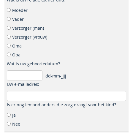
Moeder
Vader
Verzorger (man)
Verzorger (vrouw)
Oma
Opa
Wat is uw geboortedatum?
dd-mm-jjjj
Uw e-mailadres:
Is er nog iemand anders die zorg draagt voor het kind?
Ja
Nee