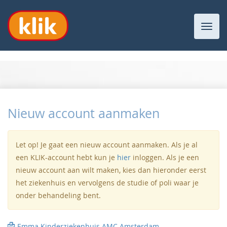
Toggl
navig
Nieuw account aanmaken
Let op! Je gaat een nieuw account aanmaken. Als je al
een KLIK-account hebt kun je
hier
inloggen. Als je een
nieuw account aan wilt maken, kies dan hieronder eerst
het ziekenhuis en vervolgens de studie of poli waar je
onder behandeling bent.
Emma Kinderziekenhuis AMC Amsterdam